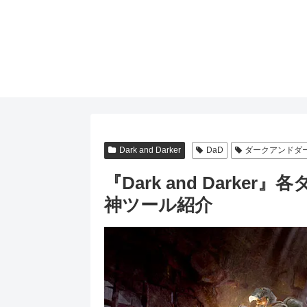
Dark and Darker
DaD
ダークアンドダ
『Dark and Dark
神ツール紹介