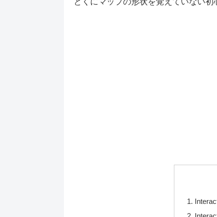
とくにマップの形状を覚えていない初
Intera
Inter