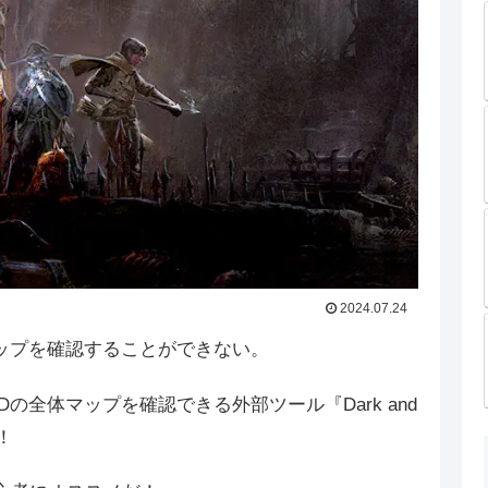
2024.07.24
マップを確認することができない。
の全体マップを確認できる外部ツール『Dark and
ぞ！