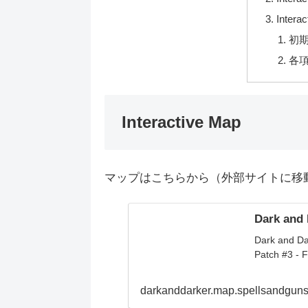
Inter
初
各
Interactive Map
マップはこちらから（外部サイトに移
Dark and 
Dark and Da
Patch #3 - F
darkanddarker.map.spellsandgun