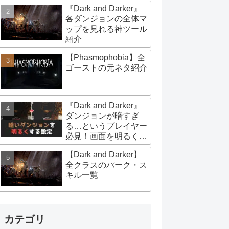
『Dark and Darker』
各ダンジョンの全体マ
ップを見れる神ツール
紹介
【Phasmophobia】全
ゴーストの元ネタ紹介
『Dark and Darker』
ダンジョンが暗すぎ
る…というプレイヤー
必見！画面を明るくす
るオススメの設定
【Dark and Darker】
全クラスのパーク・ス
キル一覧
カテゴリ