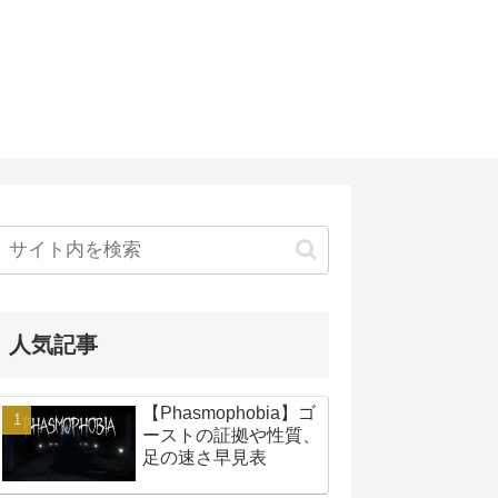
人気記事
【Phasmophobia】ゴ
ーストの証拠や性質、
足の速さ早見表