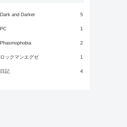
Dark and Darker
5
PC
1
Phasmophobia
2
ロックマンエグゼ
1
日記
4