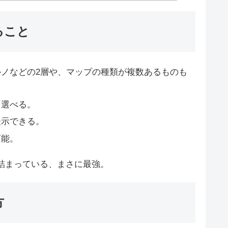
来ること
ノなどの2層や、マップの種類が複数あるものも
を選べる。
表示できる。
可能。
詰まっている、まさに最強。
方